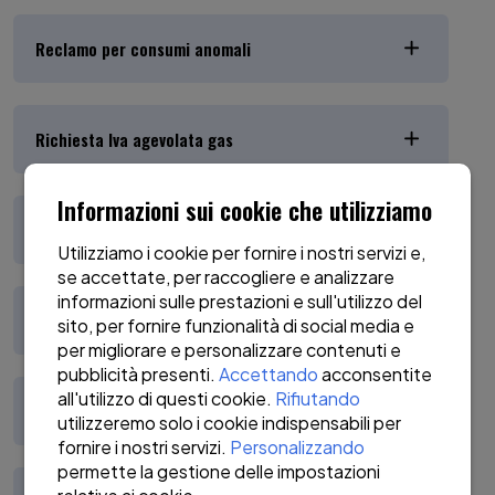
Reclamo per consumi anomali
Richiesta Iva agevolata gas
Informazioni sui cookie che utilizziamo
Richiesta accise gas
Utilizziamo i cookie per fornire i nostri servizi e,
se accettate, per raccogliere e analizzare
informazioni sulle prestazioni e sull'utilizzo del
Prescrizione biennale
sito, per fornire funzionalità di social media e
per migliorare e personalizzare contenuti e
pubblicità presenti.
Accettando
acconsentite
all'utilizzo di questi cookie.
Rifiutando
Autocertificazione Vulnerabilità
utilizzeremo solo i cookie indispensabili per
fornire i nostri servizi.
Personalizzando
permette la gestione delle impostazioni